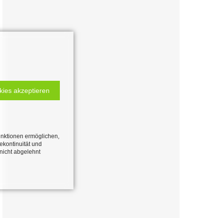
kies akzeptieren
unktionen ermöglichen,
cekontinuität und
 nicht abgelehnt