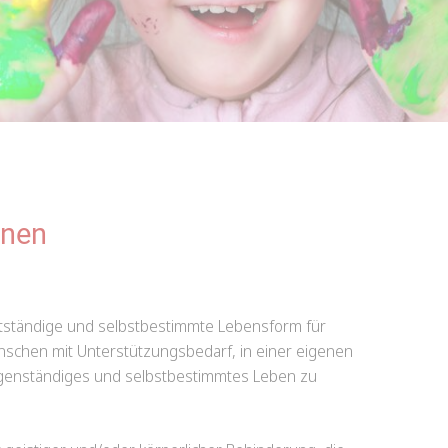
hnen
stständige und selbstbestimmte Lebensform für
schen mit Unterstützungsbedarf, in einer eigenen
igenständiges und selbstbestimmtes Leben zu