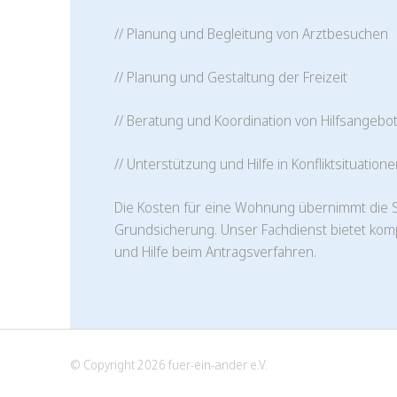
// Planung und Begleitung von Arztbesuchen
// Planung und Gestaltung der Freizeit
// Beratung und Koordination von Hilfsangebo
// Unterstützung und Hilfe in Konfliktsituation
Die Kosten für eine Wohnung übernimmt die So
Grundsicherung. Unser Fachdienst bietet ko
und Hilfe beim Antragsverfahren.
© Copyright 2026 fuer-ein-ander e.V.