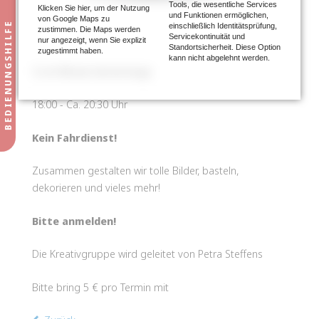
Tools, die wesentliche Services
Klicken Sie hier, um der Nutzung
und Funktionen ermöglichen,
von Google Maps zu
einschließlich Identitätsprüfung,
zustimmen. Die Maps werden
Servicekontinuität und
nur angezeigt, wenn Sie explizit
Standortsicherheit. Diese Option
zugestimmt haben.
kann nicht abgelehnt werden.
1x im Monat donnerstags
18:00 - Ca. 20:30 Uhr
Kein Fahrdienst!
Zusammen gestalten wir tolle Bilder, basteln,
dekorieren und vieles mehr!
Bitte anmelden!
Die Kreativgruppe wird geleitet von Petra Steffens
Bitte bring 5 € pro Termin mit