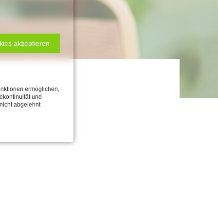
kies akzeptieren
unktionen ermöglichen,
cekontinuität und
 nicht abgelehnt