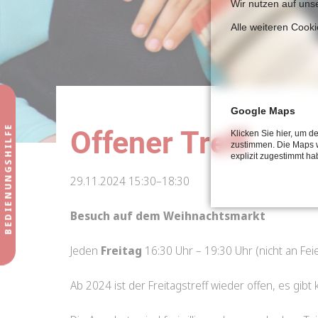
Wir nutzen auf uns
Alle weiteren Cook
Google Maps
Offener Treff
Klicken Sie hier, um 
zustimmen. Die Maps 
explizit zugestimmt ha
29.11.2024 15:30–18:30
Besuch auf dem Weihnachtsmarkt
Jeden
Freitag
16:30 Uhr – 19:30 Uhr (nicht an Fei
Ab 2024 ist der Freitagstreff wieder offen, es gibt