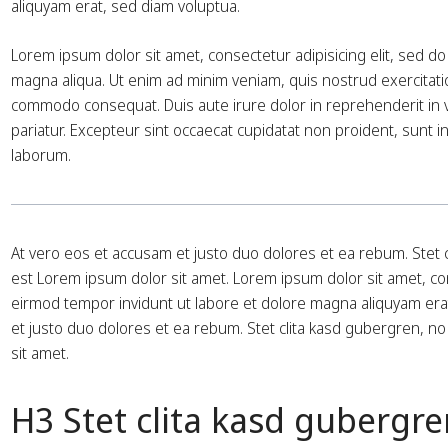
aliquyam erat, sed diam voluptua.
Lorem ipsum dolor sit amet, consectetur adipisicing elit, sed d
magna aliqua. Ut enim ad minim veniam, quis nostrud exercitation
commodo consequat. Duis aute irure dolor in reprehenderit in vol
pariatur. Excepteur sint occaecat cupidatat non proident, sunt in 
laborum.
At vero eos et accusam et justo duo dolores et ea rebum. Stet 
est Lorem ipsum dolor sit amet. Lorem ipsum dolor sit amet, co
eirmod tempor invidunt ut labore et dolore magna aliquyam era
et justo duo dolores et ea rebum. Stet clita kasd gubergren, n
sit amet.
H3 Stet clita kasd gubergre