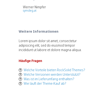
Ben
belo
Werner Nimpfer
symdeg.at
Weitere Informationen
Lorem ipsum dolor sit amet, consectetur
adipisicing elit, sed do eiusmod tempor
incididunt ut labore et dolore magna aliqua.
Häufige Fragen
Welche Vorteile bieten RockSolid Themes?
Welche Versionen werden Unterstützt?
Was ist im Lieferumfang enthalten?
Wie läuft der Theme-Kauf ab?