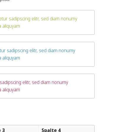
etur sadipscing elitr, sed diam nonumy
a aliquyam
tur sadipscing elitr, sed diam nonumy
a aliquyam
sadipscing elitr, sed diam nonumy
a aliquyam
 3
Spalte 4