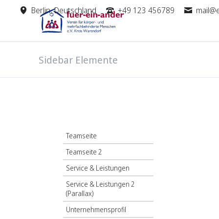
Berlin, Deutschland
+49 123 456789
mail@
SUCHEN
Sidebar Elemente
Navigation
Teamseite
überspringen
Teamseite 2
Service & Leistungen
Service & Leistungen 2
(Parallax)
Unternehmensprofil