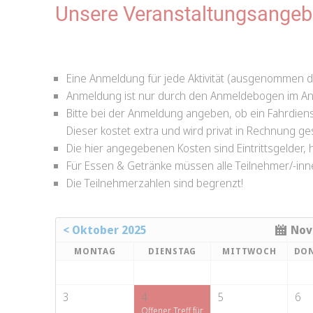
Unsere Veranstaltungsangeb
Eine Anmeldung für jede Aktivität (ausgenommen der
Anmeldung ist nur durch den Anmeldebogen im Anha
Bitte bei der Anmeldung angeben, ob ein Fahrdien
Dieser kostet extra und wird privat in Rechnung ges
Die hier angegebenen Kosten sind Eintrittsgelder
Für Essen & Getränke müssen alle Teilnehmer/-inn
Die Teilnehmerzahlen sind begrenzt!
< Oktober 2025
Nov
MONTAG
DIENSTAG
MITTWOCH
DO
3
4
5
6
Offener Treff für