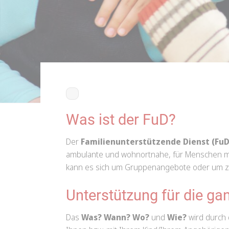
Was ist der FuD?
Der
Familienunterstützende Dienst (FuD
ambulante und wohnortnahe, für Menschen mit
kann es sich um Gruppenangebote oder um zie
Unterstützung für die ga
Das
Was? Wann? Wo?
und
Wie?
wird durch 